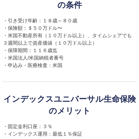
の条件
引き受け年齢：１８歳～８０歳
保険額：＄５０万ドル〜
米国不動産所有（１０万ドル以上）、タイムシェアでも
３週間以上で資産価値（１０万ドル以上）
保障期間：１１６歳迄
米国法人/米国納税者番号
申込み・医療検査：米国
インデックスユニバーサル生命保険
のメリット
固定金利口座：３％
インデックス運用：最低１％保証