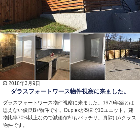
2018年3月9日
ダラスフォートワース物件視察に来ました。
ダラスフォートワース物件視察に来ました。1979年築とは
思えない優良B+物件です。Duplexが5棟で10ユニット。建
物比率70%以上なので減価償却もバッチリ。真隣はAクラス
物件です。