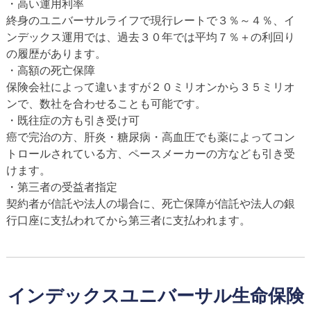
高い運用利率
終身のユニバーサルライフで現行レートで３％～４％、イ
ンデックス運用では、過去３０年では平均７％＋の利回り
の履歴があります。
高額の死亡保障
保険会社によって違いますが２０ミリオンから３５ミリオ
ンで、数社を合わせることも可能です。
既往症の方も引き受け可
癌で完治の方、肝炎・糖尿病・高血圧でも薬によってコン
トロールされている方、ペースメーカーの方なども引き受
けます。
第三者の受益者指定
契約者が信託や法人の場合に、死亡保障が信託や法人の銀
行口座に支払われてから第三者に支払われます。
インデックスユニバーサル生命保険