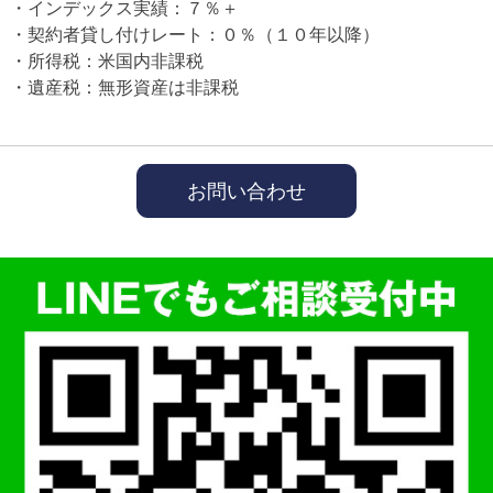
インデックス実績：７％＋
契約者貸し付けレート：０％（１０年以降）
所得税：米国内非課税
遺産税：無形資産は非課税
お問い合わせ