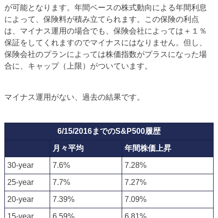
が可能となります。年間ベースの株式動向による年間利息
によって、保険料が積み立てられます。この保険の利点
は、マイナス運用の場合でも、保険会社によっては＋１％
保証をしてくれますのでマイナスにはなりません。但し、
保険会社のプランによっては株価指数がプラスになった場
合に、キャップ（上限）がついています。
マイナス運用がない、過去の結果です。
6/15/2016までのS&P500履歴
月々平均
年間株価上昇
30-year
7.6%
7.28%
25-year
7.7%
7.27%
20-year
7.39%
7.09%
15-year
6.59%
6.81%