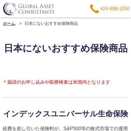
424-888-1050
ホーム
日本にないおすすめ保険商品
日本にないおすすめ保険商品
＊面談のお申し込みや医療検査は米国内となります
インデックスユニバーサル生命保険
経費を差し引いた保険料が、S&P500等の株式市場での運用