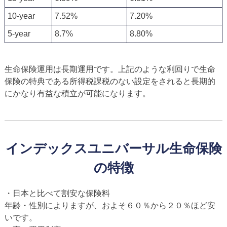
10-year
7.52%
7.20%
5-year
8.7%
8.80%
生命保険運用は長期運用です。上記のような利回りで生命
保険の特典である所得税課税のない設定をされると長期的
にかなり有益な積立が可能になります。
インデックスユニバーサル生命保険
の特徴
日本と比べて割安な保険料
年齢・性別によりますが、およそ６０％から２０％ほど安
いです。